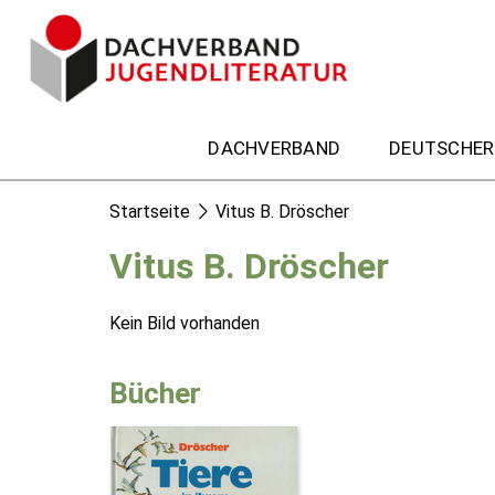
DACHVERBAND
DEUTSCHER
Startseite
Vitus B. Dröscher
Vitus B. Dröscher
Kein Bild vorhanden
Bücher