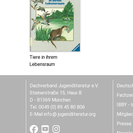
Tiere in ihrem
Lebensraum
Dachverband Jugendliteratur e.V.
Deutsch
Steinerstraße 15, Haus B
Fachzeit
D - 81369 München
IBBY - 
Tel. 0049 (0) 89 45 80 806
E-Mail
info
jugendliteratur.org
Mitglie
Presse