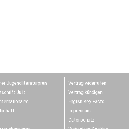
er Jugendliteraturpreis
Vertrag widerrufen
schrift Julit
Vertrag kündigen
Internationales
English Key Facts
dschaft
Impressum
Datenschutz