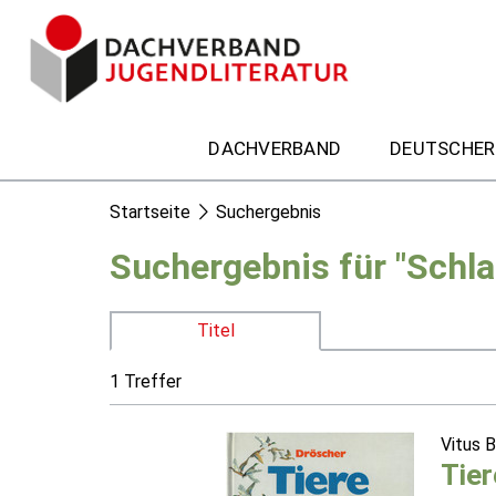
DACHVERBAND
DEUTSCHER
Startseite
Suchergebnis
Suchergebnis für "Schla
Titel
1 Treffer
Vitus 
Tier