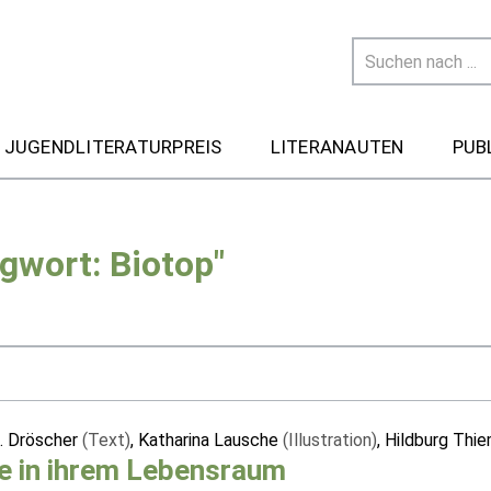
 JUGENDLITERATURPREIS
LITERANAUTEN
PUB
gwort: Biotop"
B. Dröscher
(Text)
, Katharina Lausche
(Illustration)
, Hildburg Thi
e in ihrem Lebensraum