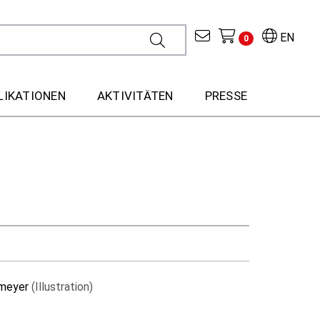
EN
0
LIKATIONEN
AKTIVITÄTEN
PRESSE
emeyer
(Illustration)