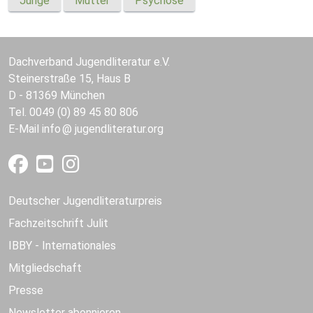
Junge
Mutter
Psychose
Dachverband Jugendliteratur e.V.
Steinerstraße 15, Haus B
D - 81369 München
Tel. 0049 (0) 89 45 80 806
E-Mail
info
jugendliteratur.org
Deutscher Jugendliteraturpreis
Fachzeitschrift Julit
IBBY - Internationales
Mitgliedschaft
Presse
Newsletter abonnieren