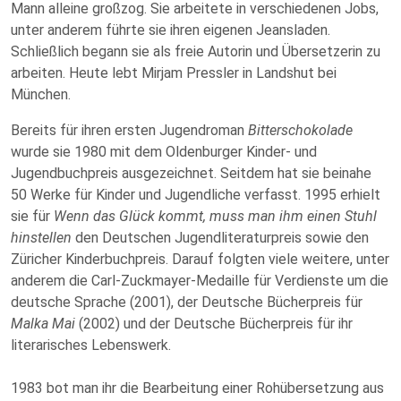
Mann alleine großzog. Sie arbeitete in verschiedenen Jobs,
unter anderem führte sie ihren eigenen Jeansladen.
Schließlich begann sie als freie Autorin und Übersetzerin zu
arbeiten. Heute lebt Mirjam Pressler in Landshut bei
München.
Bereits für ihren ersten Jugendroman
Bitterschokolade
wurde sie 1980 mit dem Oldenburger Kinder- und
Jugendbuchpreis ausgezeichnet. Seitdem hat sie beinahe
50 Werke für Kinder und Jugendliche verfasst. 1995 erhielt
sie für
Wenn das Glück kommt, muss man ihm einen Stuhl
hinstellen
den Deutschen Jugendliteraturpreis sowie den
Züricher Kinderbuchpreis. Darauf folgten viele weitere, unter
anderem die Carl-Zuckmayer-Medaille für Verdienste um die
deutsche Sprache (2001), der Deutsche Bücherpreis für
Malka Mai
(2002) und der Deutsche Bücherpreis für ihr
literarisches Lebenswerk.
1983 bot man ihr die Bearbeitung einer Rohübersetzung aus