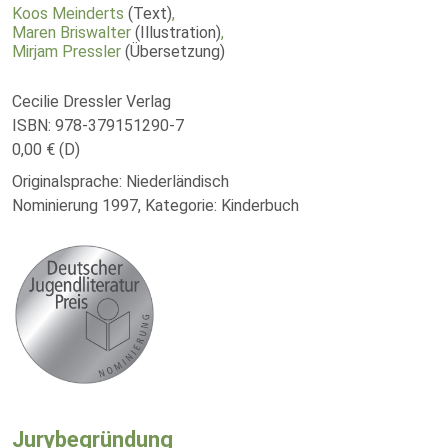
Koos Meinderts
(Text)
,
Maren Briswalter
(Illustration)
,
Mirjam Pressler
(Übersetzung)
Cecilie Dressler Verlag
ISBN: 978-379151290-7
0,00 € (D)
Originalsprache: Niederländisch
Nominierung 1997, Kategorie: Kinderbuch
Jurybegründung