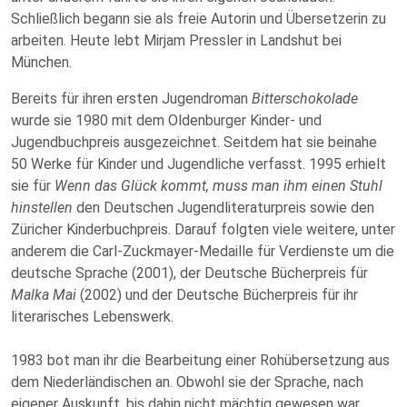
Schließlich begann sie als freie Autorin und Übersetzerin zu
arbeiten. Heute lebt Mirjam Pressler in Landshut bei
München.
Bereits für ihren ersten Jugendroman
Bitterschokolade
wurde sie 1980 mit dem Oldenburger Kinder- und
Jugendbuchpreis ausgezeichnet. Seitdem hat sie beinahe
50 Werke für Kinder und Jugendliche verfasst. 1995 erhielt
sie für
Wenn das Glück kommt, muss man ihm einen Stuhl
hinstellen
den Deutschen Jugendliteraturpreis sowie den
Züricher Kinderbuchpreis. Darauf folgten viele weitere, unter
anderem die Carl-Zuckmayer-Medaille für Verdienste um die
deutsche Sprache (2001), der Deutsche Bücherpreis für
Malka Mai
(2002) und der Deutsche Bücherpreis für ihr
literarisches Lebenswerk.
1983 bot man ihr die Bearbeitung einer Rohübersetzung aus
dem Niederländischen an. Obwohl sie der Sprache, nach
eigener Auskunft, bis dahin nicht mächtig gewesen war,