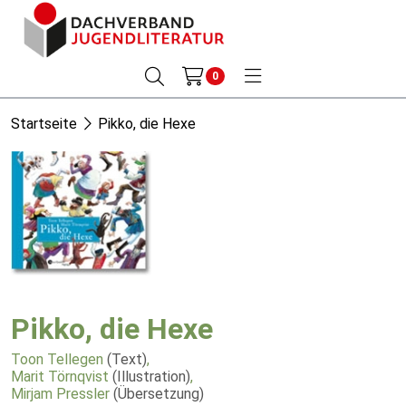
0
Startseite
Pikko, die Hexe
Pikko, die Hexe
Toon Tellegen
(Text)
,
Marit Törnqvist
(Illustration)
,
Mirjam Pressler
(Übersetzung)