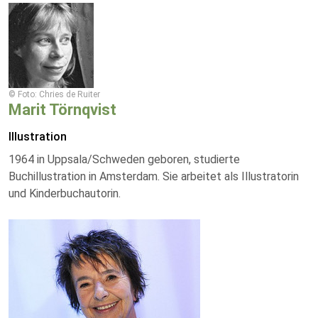
© Foto: Chries de Ruiter
Marit Törnqvist
Illustration
1964 in Uppsala/Schweden geboren, studierte
Buchillustration in Amsterdam. Sie arbeitet als Illustratorin
und Kinderbuchautorin.