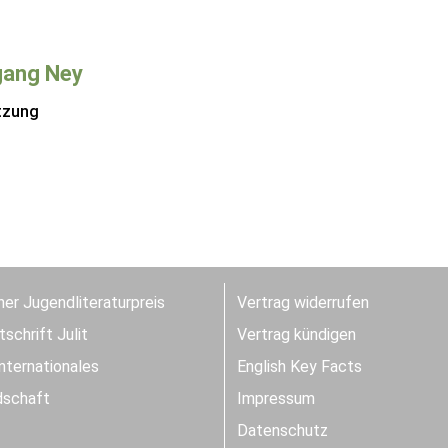
gang Ney
tzung
er Jugendliteraturpreis
Vertrag widerrufen
schrift Julit
Vertrag kündigen
Internationales
English Key Facts
dschaft
Impressum
Datenschutz