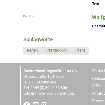
Text
Wolf
Kein Foto
Überse
Schlagworte
Reiten
Pferdesport
Pferd
Dachverband Jugendliteratur e.V.
Deutsch
Steinerstraße 15, Haus B
Fachzeit
D - 81369 München
IBBY - 
Tel. 0049 (0) 89 45 80 806
E-Mail
info
jugendliteratur.org
Mitglie
Presse