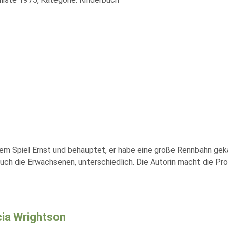
em Spiel Ernst und behauptet, er habe eine große Rennbahn geka
auch die Erwachsenen, unterschiedlich. Die Autorin macht die Pr
cia Wrightson