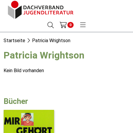
0
Startseite
Patricia Wrightson
Patricia Wrightson
Kein Bild vorhanden
Bücher