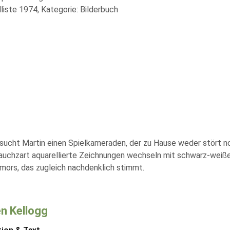
liste 1974, Kategorie: Bilderbuch
ucht Martin einen Spielkameraden, der zu Hause weder stört noch z
auchzart aquarellierte Zeichnungen wechseln mit schwarz-weißen 
mors, das zugleich nachdenklich stimmt.
n Kellogg