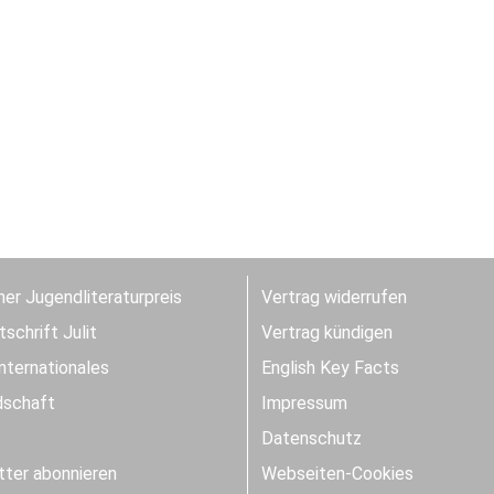
er Jugendliteraturpreis
Vertrag widerrufen
schrift Julit
Vertrag kündigen
Internationales
English Key Facts
dschaft
Impressum
Datenschutz
ter abonnieren
Webseiten-Cookies