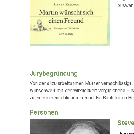
Auswahl
Jurybegründung
Von der allzu arbeitsamen Mutter vernachlässigt, s
Wunschwelt mit der Wirklichkeit vergleichend – h
zu einem menschlichen Freund. Ein Buch leisen Hu
Personen
Steve