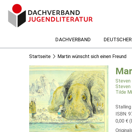
DACHVERBAND
DEUTSCHER
Startseite
Martin wünscht sich einen Freund
Mar
Steven 
Steven 
Tilde M
Stalling
ISBN: 
0,00 € (
Original