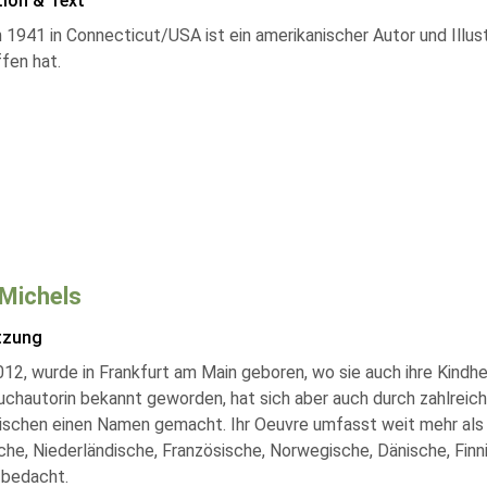
tion & Text
1941 in Connecticut/USA ist ein amerikanischer Autor und Illustr
fen hat.
 Michels
tzung
2, wurde in Frankfurt am Main geboren, wo sie auch ihre Kindheit
uchautorin bekannt geworden, hat sich aber auch durch zahlrei
ischen einen Namen gemacht. Ihr Oeuvre umfasst weit mehr als 5
che, Niederländische, Französische, Norwegische, Dänische, Finn
 bedacht.