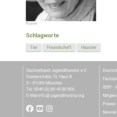
© privat
Schlagworte
Tier
Freundschaft
Haustier
Dachverband Jugendliteratur e.V.
Deutsch
Steinerstraße 15, Haus B
Fachzeit
D - 81369 München
IBBY - 
Tel. 0049 (0) 89 45 80 806
E-Mail
info
jugendliteratur.org
Mitglie
Presse
Newslet