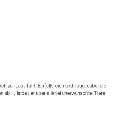
ur Last fällt. Einfallsreich und listig, dabei die
ab –, findet er über allerlei unerwünschte Tiere