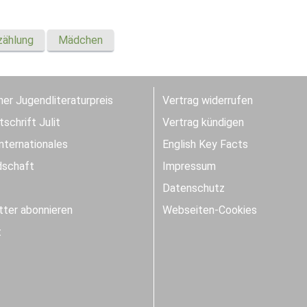
zählung
Mädchen
er Jugendliteraturpreis
Vertrag widerrufen
schrift Julit
Vertrag kündigen
Internationales
English Key Facts
dschaft
Impressum
Datenschutz
ter abonnieren
Webseiten-Cookies
t