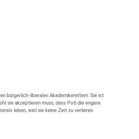
ren bürgerlich-liberalen Akademikereltern. Sie ist
wohl sie akzeptieren muss, dass Poti die engere
siv leben, weil sie keine Zeit zu verlieren