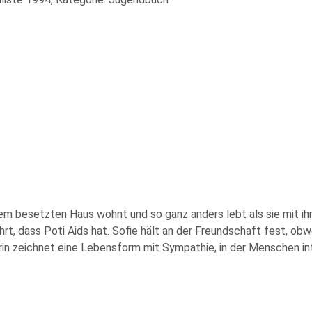
einem besetzten Haus wohnt und so ganz anders lebt als sie mit ih
hrt, dass Poti Aids hat. Sofie hält an der Freundschaft fest, ob
in zeichnet eine Lebensform mit Sympathie, in der Menschen inten