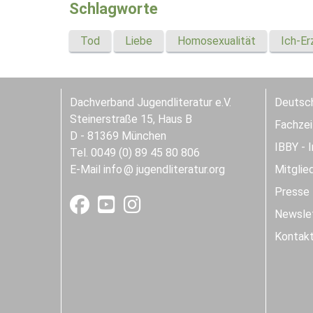
Schlagworte
Tod
Liebe
Homosexualität
Ich-Er
Dachverband Jugendliteratur e.V.
Deutsch
Steinerstraße 15, Haus B
Fachzeit
D - 81369 München
IBBY - 
Tel. 0049 (0) 89 45 80 806
E-Mail
info
jugendliteratur.org
Mitglie
Presse
Newslet
Kontak