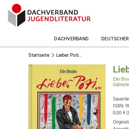
DACHVERBAND
DEUTSCHER
Startseite
Lieber Poti...
Lieb
Elin Bro
Gabriel
Sauerlä
ISBN: 
0,00 € (
Origina
Auswahl