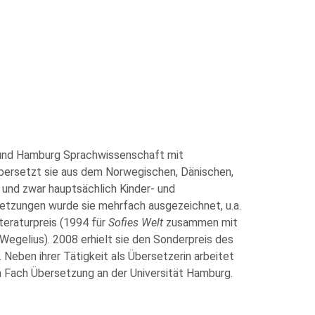
 und Hamburg Sprachwissenschaft mit
bersetzt sie aus dem Norwegischen, Dänischen,
 und zwar hauptsächlich Kinder- und
etzungen wurde sie mehrfach ausgezeichnet, u.a.
eraturpreis (1994 für
Sofies Welt
zusammen mit
gelius). 2008 erhielt sie den Sonderpreis des
Neben ihrer Tätigkeit als Übersetzerin arbeitet
m Fach Übersetzung an der Universität Hamburg.