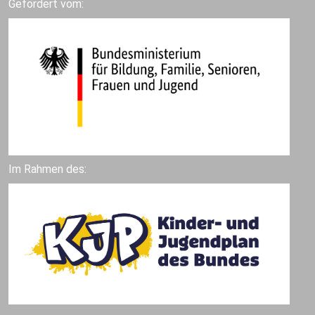
Gefördert vom:
Im Rahmen des: