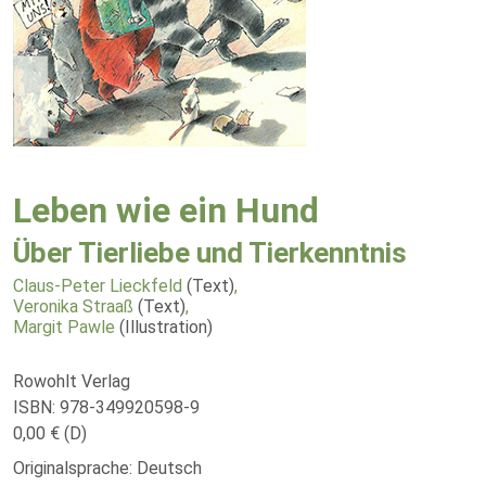
Leben wie ein Hund
Über Tierliebe und Tierkenntnis
Claus-Peter Lieckfeld
(Text)
,
Veronika Straaß
(Text)
,
Margit Pawle
(Illustration)
Rowohlt Verlag
ISBN: 978-349920598-9
0,00 € (D)
Originalsprache: Deutsch