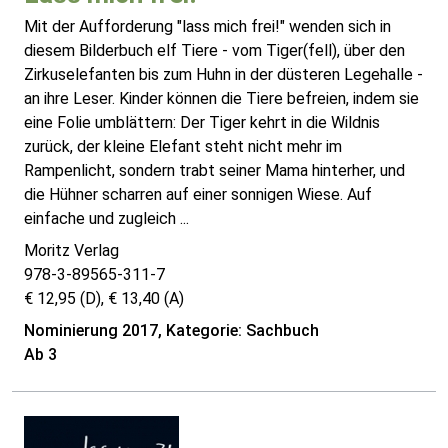
Mit der Aufforderung "lass mich frei!" wenden sich in
diesem Bilderbuch elf Tiere - vom Tiger(fell), über den
Zirkuselefanten bis zum Huhn in der düsteren Legehalle -
an ihre Leser. Kinder können die Tiere befreien, indem sie
eine Folie umblättern: Der Tiger kehrt in die Wildnis
zurück, der kleine Elefant steht nicht mehr im
Rampenlicht, sondern trabt seiner Mama hinterher, und
die Hühner scharren auf einer sonnigen Wiese. Auf
einfache und zugleich ...
Moritz Verlag
978-3-89565-311-7
€ 12,95 (D), € 13,40 (A)
Nominierung 2017, Kategorie: Sachbuch
Ab 3