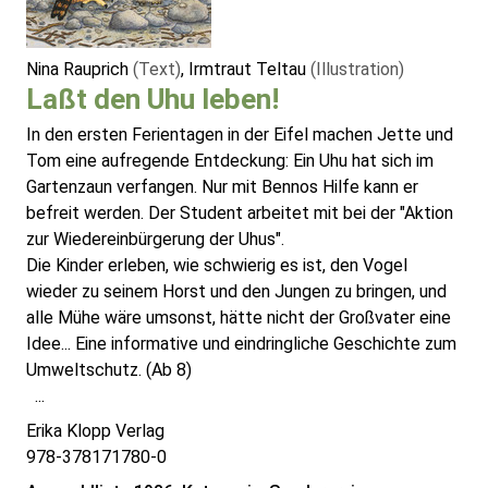
Nina Rauprich
(Text)
, Irmtraut Teltau
(Illustration)
Laßt den Uhu leben!
In den ersten Ferientagen in der Eifel machen Jette und
Tom eine aufregende Entdeckung: Ein Uhu hat sich im
Gartenzaun verfangen. Nur mit Bennos Hilfe kann er
befreit werden. Der Student arbeitet mit bei der "Aktion
zur Wiedereinbürgerung der Uhus".
Die Kinder erleben, wie schwierig es ist, den Vogel
wieder zu seinem Horst und den Jungen zu bringen, und
alle Mühe wäre umsonst, hätte nicht der Großvater eine
Idee... Eine informative und eindringliche Geschichte zum
Umweltschutz. (Ab 8)
...
Erika Klopp Verlag
978-378171780-0