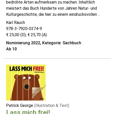
bedrohte Arten aufmerksam zu machen. Inhaltlich
meistert das Buch Hunderte von Jahren Natur- und
Kulturgeschichte, die hier zu einem eindrucksvollen ...
Karl Rauch
978-3-7920-0374-9
€ 25,00 (D), € 25,70 (A)
Nominierung 2022, Kategorie: Sachbuch
Ab 10
Patrick George
(Illustration & Text)
Lass mich frei!