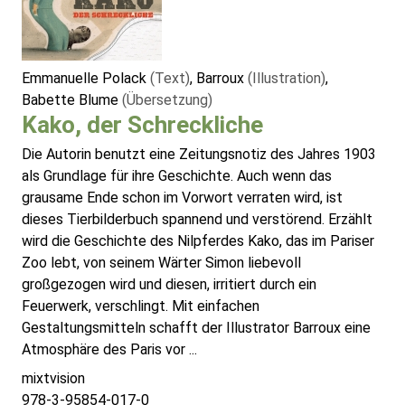
Emmanuelle Polack
(Text)
, Barroux
(Illustration)
,
Babette Blume
(Übersetzung)
Kako, der Schreckliche
Die Autorin benutzt eine Zeitungsnotiz des Jahres 1903
als Grundlage für ihre Geschichte. Auch wenn das
grausame Ende schon im Vorwort verraten wird, ist
dieses Tierbilderbuch spannend und verstörend. Erzählt
wird die Geschichte des Nilpferdes Kako, das im Pariser
Zoo lebt, von seinem Wärter Simon liebevoll
großgezogen wird und diesen, irritiert durch ein
Feuerwerk, verschlingt. Mit einfachen
Gestaltungsmitteln schafft der Illustrator Barroux eine
Atmosphäre des Paris vor ...
mixtvision
978-3-95854-017-0