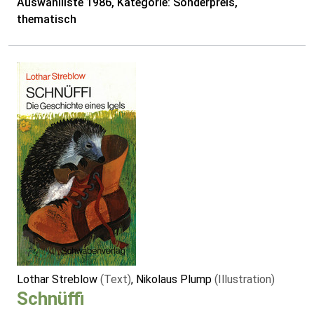
Auswahlliste 1986, Kategorie: Sonderpreis,
thematisch
Lothar Streblow
(Text)
, Nikolaus Plump
(Illustration)
Schnüffi