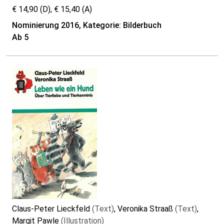
€ 14,90 (D), € 15,40 (A)
Nominierung 2016, Kategorie: Bilderbuch
Ab 5
Claus-Peter Lieckfeld
(Text)
, Veronika Straaß
(Text)
,
Margit Pawle
(Illustration)