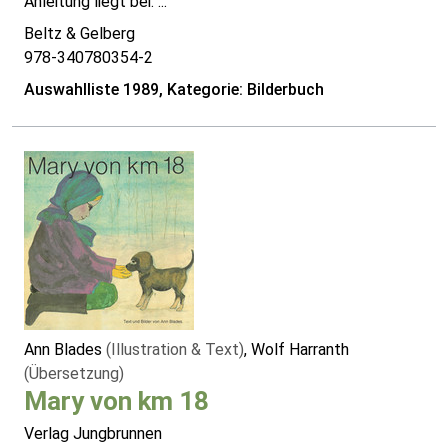
Anleitung liegt bei. ...
Beltz & Gelberg
978-340780354-2
Auswahlliste 1989, Kategorie: Bilderbuch
Ann Blades
(Illustration & Text)
, Wolf Harranth
(Übersetzung)
Mary von km 18
Verlag Jungbrunnen