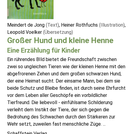
Meindert de Jong
(Text)
, Heiner Rothfuchs
(Illustration)
,
Leopold Voelker
(Übersetzung)
Großer Hund und kleine Henne
Eine Erzählung für Kinder
Ein rührendes BIld bietet die Freundschaft zwischen
zwei so ungleichen Tieren wie der kleinen Henne mit den
abgefrorenen Zehen und dem großen schwarzen Hund,
der eine Heimat sucht. Der einsame Mann, bei dem sie
beide Schutz und Bleibe finden, ist durch seine Ehrfurcht
vor dem Leben aller Geschöpfe ein vorbildlicher
Tierfreund. Die liebevoll - einfühlsame Schilderung
verleiht dem Instikt der Tiere, der sich gegen die
Bedrohung des Schwachen durch den Stärkeren zur
Wehr setzt, zuweilen fast menschliche Züge. ...
Schaffstein Verlag