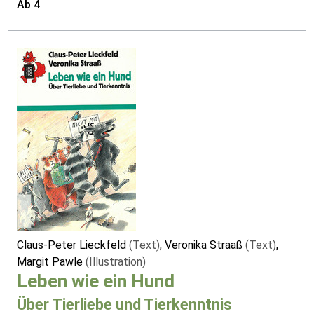
Ab 4
Claus-Peter Lieckfeld
(Text)
, Veronika Straaß
(Text)
,
Margit Pawle
(Illustration)
Leben wie ein Hund
Über Tierliebe und Tierkenntnis