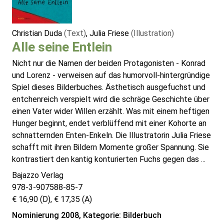
Christian Duda
(Text)
, Julia Friese
(Illustration)
Alle seine Entlein
Nicht nur die Namen der beiden Protagonisten - Konrad
und Lorenz - verweisen auf das humorvoll-hintergründige
Spiel dieses Bilderbuches. Ästhetisch ausgefuchst und
entchenreich verspielt wird die schräge Geschichte über
einen Vater wider Willen erzählt. Was mit einem heftigen
Hunger beginnt, endet verblüffend mit einer Kohorte an
schnatternden Enten-Enkeln. Die Illustratorin Julia Friese
schafft mit ihren Bildern Momente großer Spannung. Sie
kontrastiert den kantig konturierten Fuchs gegen das ...
Bajazzo Verlag
978-3-907588-85-7
€ 16,90 (D), € 17,35 (A)
Nominierung 2008, Kategorie: Bilderbuch