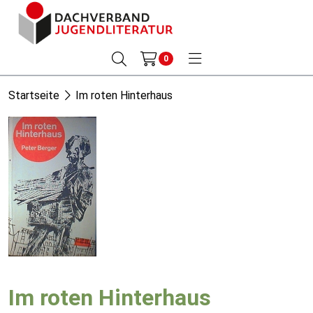
0
Startseite
Im roten Hinterhaus
Im roten Hinterhaus