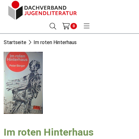
0
Startseite
Im roten Hinterhaus
Im roten Hinterhaus