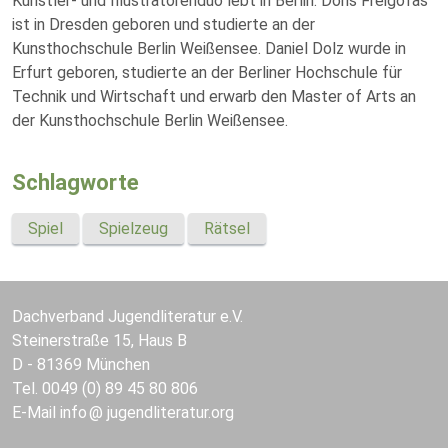
Künstler- und Illustratorenduo lebt in Berlin. Doris Freigofas
ist in Dresden geboren und studierte an der
Kunsthochschule Berlin Weißensee. Daniel Dolz wurde in
Erfurt geboren, studierte an der Berliner Hochschule für
Technik und Wirtschaft und erwarb den Master of Arts an
der Kunsthochschule Berlin Weißensee.
Schlagworte
Spiel
Spielzeug
Rätsel
Dachverband Jugendliteratur e.V.
Steinerstraße 15, Haus B
D - 81369 München
Tel. 0049 (0) 89 45 80 806
E-Mail
info
jugendliteratur.org