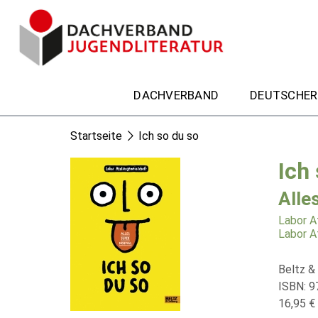
DACHVERBAND
DEUTSCHER
Startseite
Ich so du so
Ich
Alle
Labor A
Labor A
Beltz &
ISBN: 9
16,95 € 