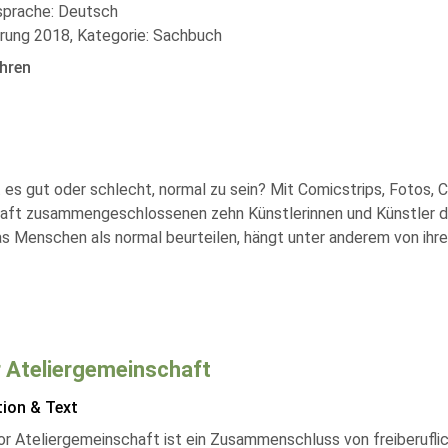
lsprache: Deutsch
rung 2018, Kategorie: Sachbuch
hren
 es gut oder schlecht, normal zu sein? Mit Comicstrips, Fotos,
chaft zusammengeschlossenen zehn Künstlerinnen und Künstler d
enschen als normal beurteilen, hängt unter anderem von ihrem Al
 Ateliergemeinschaft
tion & Text
r Ateliergemeinschaft ist ein Zusammenschluss von freiberuflich