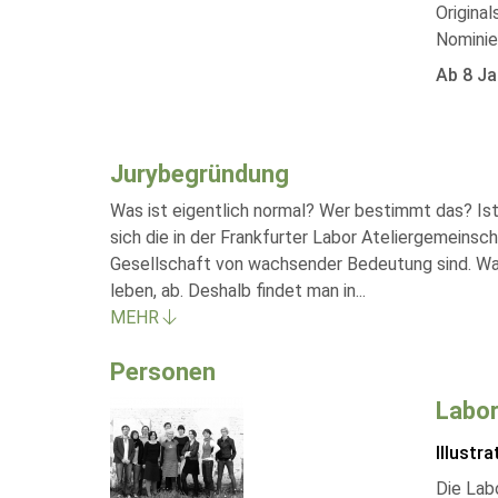
Origina
Nominie
Ab 8 Ja
Jurybegründung
Was ist eigentlich normal? Wer bestimmt das? Ist
sich die in der Frankfurter Labor Ateliergemeins
Gesellschaft von wachsender Bedeutung sind. Was M
leben, ab. Deshalb findet man in
...
MEHR
Personen
Labor
Illustra
Die Labo