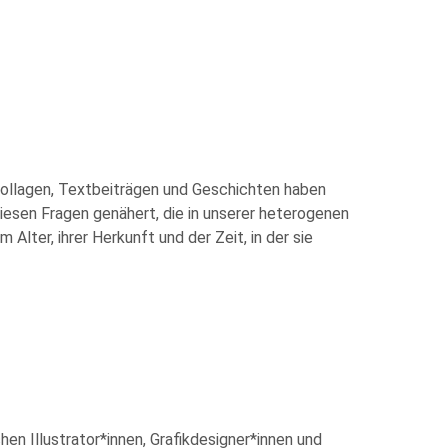
 Collagen, Textbeiträgen und Geschichten haben
iesen Fragen genähert, die in unserer heterogenen
ter, ihrer Herkunft und der Zeit, in der sie
en Illustrator*innen, Grafikdesigner*innen und