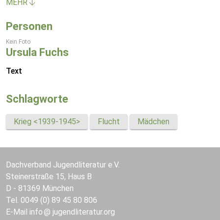
MEHR
Personen
Kein Foto
Ursula Fuchs
Text
Schlagworte
Krieg <1939-1945>
Flucht
Mädchen
Dachverband Jugendliteratur e.V.
Steinerstraße 15, Haus B
D - 81369 München
Tel. 0049 (0) 89 45 80 806
E-Mail
info
jugendliteratur.org