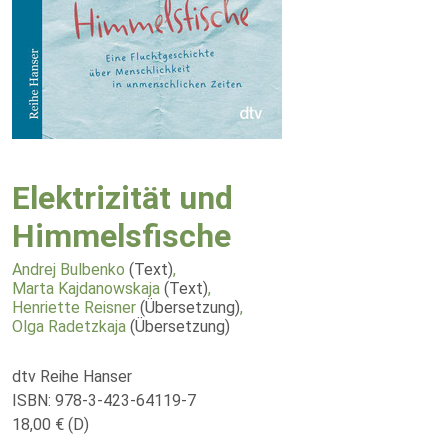
Elektrizität und
Himmelsfische
Andrej Bulbenko
(Text)
,
Marta Kajdanowskaja
(Text)
,
Henriette Reisner
(Übersetzung)
,
Olga Radetzkaja
(Übersetzung)
dtv Reihe Hanser
ISBN: 978-3-423-64119-7
18,00 € (D)