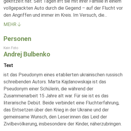
gekritzelt hat. Seit Tagen irrt sie mit ihrer Familie in einem
vollgepackten Auto durch die Gegend – auf der Flucht vor
den Angriffen und immer im Kreis. Im Versuch, die
...
MEHR
Personen
Kein Foto
Andrej Bulbenko
Text
ist das Pseudonym eines etablierten ukrainischen russisch
schreibenden Autors. Marta Kajdanowskaja ist das
Pseudonym einer Schülerin, die während der
Zusammenarbeit 15 Jahre alt war. Für sie ist es das
literarische Debüt. Beide verbindet eine Fluchterfahrung,
das Entsetzen über den Krieg in der Ukraine und der
gemeinsame Wunsch, den Leser:innen das Leid der
Zivilbevölkerung, insbesondere der Kinder, näherzubringen.