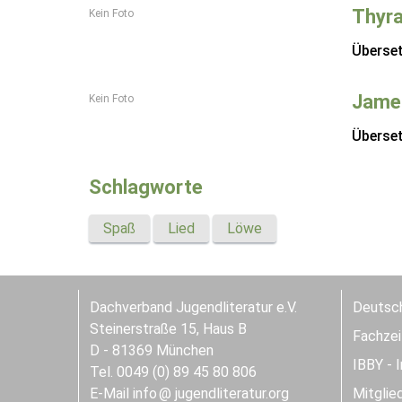
Thyra
Kein Foto
Überse
Jame
Kein Foto
Überse
Schlagworte
Spaß
Lied
Löwe
Dachverband Jugendliteratur e.V.
Deutsch
Steinerstraße 15, Haus B
Fachzeit
D - 81369 München
IBBY - 
Tel. 0049 (0) 89 45 80 806
E-Mail
info
jugendliteratur.org
Mitglie