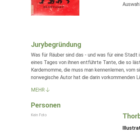
Auswahl
Jurybegründung
Was für Räuber sind das - und was für eine Stadt
eines Tages von ihnen entführte Tante, die so lä
Kardemomme, die muss man kennenlernen, vom sin
norwegische Autor hat die darin vorkommenden L
MEHR
Personen
Thorb
Kein Foto
Illustra