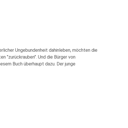
berlicher Ungebundenheit dahinleben, möchten die
en "zurückrauben". Und die Bürger von
iesem Buch überhaupt dazu. Der junge