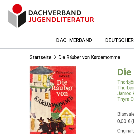
DACHVERBAND
DEUTSCHER
Startseite
Die Räuber von Kardemomme
Die
Thorbjö
Thorbjö
James 
Thyra D
Blanval
0,00 € (
Origina