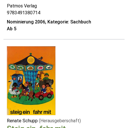
Patmos Verlag
9783491380714
Nominierung 2006, Kategorie: Sachbuch
Ab 5
Renate Schupp
(Herausgeberschaft)