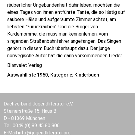
räuberlicher Ungebundenheit dahinleben, möchten die
eines Tages von ihnen entführte Tante, die so lästig auf
saubere Hälse und aufgeräumte Zimmer achtet, am
liebsten "zurückrauben". Und die Bürger von
Kardemomme, die muss man kennenlernen, vom
singenden Straßenbahnfahrer angefangen. Das Singen
gehört in diesem Buch überhaupt dazu. Der junge
norwegische Autor hat die darin vorkommenden Lieder ...
Blanvalet Verlag
Auswahlliste 1960, Kategorie: Kinderbuch
Dachverband Jugendliteratur e.V.
Steinerstraße 15, Haus B
D - 81369 München
Tel. 0049 (0) 89 45 80 806
E-Mail
info
jugendliteratur.org