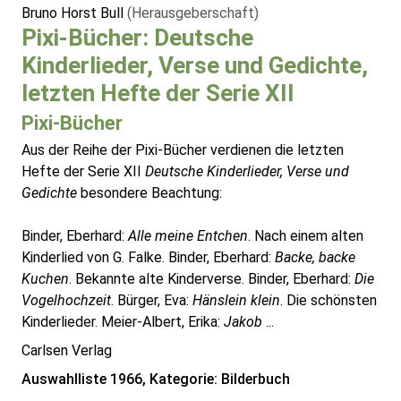
Bruno Horst Bull
(Herausgeberschaft)
Pixi-Bücher: Deutsche
Kinderlieder, Verse und Gedichte,
letzten Hefte der Serie XII
Pixi-Bücher
Aus der Reihe der Pixi-Bücher verdienen die letzten
Hefte der Serie XII
Deutsche Kinderlieder, Verse und
Gedichte
besondere Beachtung:
Binder, Eberhard:
Alle meine Entchen
. Nach einem alten
Kinderlied von G. Falke. Binder, Eberhard:
Backe, backe
Kuchen
. Bekannte alte Kinderverse. Binder, Eberhard:
Die
Vogelhochzeit
. Bürger, Eva:
Hänslein klein
. Die schönsten
Kinderlieder. Meier-Albert, Erika:
Jakob
...
Carlsen Verlag
Auswahlliste 1966, Kategorie: Bilderbuch