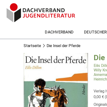
DACHVERBAND
DEUTSCHER
Startseite
Die Insel der Pferde
Die
Eilis Dil
Willy Kr
Annemar
Heinrich
Verlag 
0,00 € (
Original