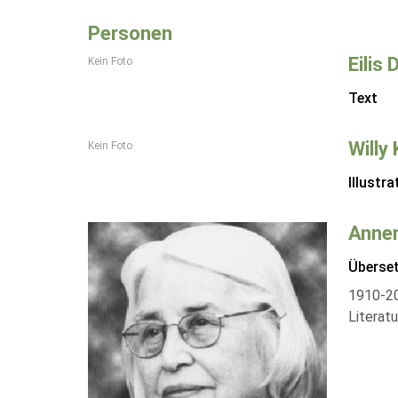
Personen
Eilis 
Kein Foto
Text
Willy
Kein Foto
Illustra
Annem
Überse
1910-20
Literatu