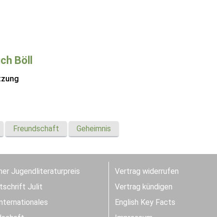
ich Böll
tzung
Freundschaft
Geheimnis
er Jugendliteraturpreis
Vertrag widerrufen
schrift Julit
Vertrag kündigen
Internationales
English Key Facts