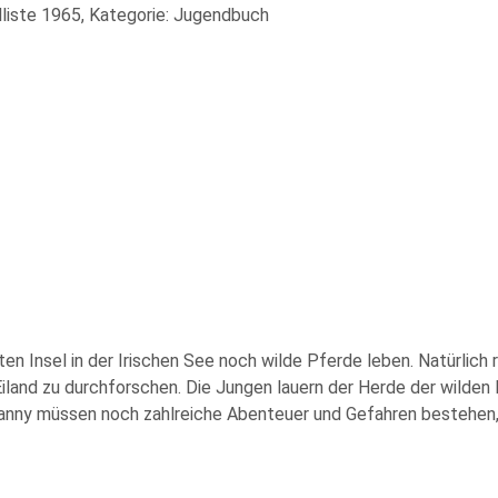
liste 1965, Kategorie: Jugendbuch
n Insel in der Irischen See noch wilde Pferde leben. Natürlich
land zu durchforschen. Die Jungen lauern der Herde der wilden P
anny müssen noch zahlreiche Abenteuer und Gefahren bestehen, 