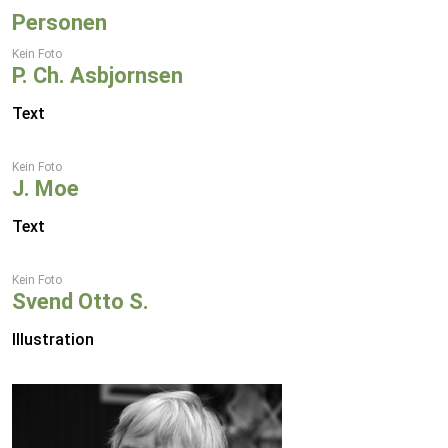
Personen
Kein Foto
P. Ch. Asbjornsen
Text
Kein Foto
J. Moe
Text
Kein Foto
Svend Otto S.
Illustration