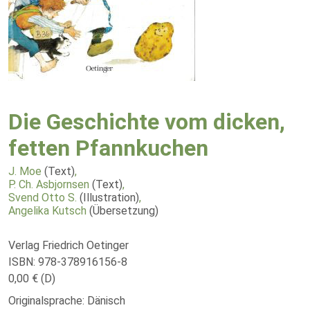
Die Geschichte vom dicken,
fetten Pfannkuchen
J. Moe
(Text)
,
P. Ch. Asbjornsen
(Text)
,
Svend Otto S.
(Illustration)
,
Angelika Kutsch
(Übersetzung)
Verlag Friedrich Oetinger
ISBN: 978-378916156-8
0,00 € (D)
Originalsprache: Dänisch