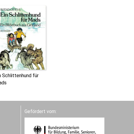
n Schlittenhund für
ads
Gefördert vom: