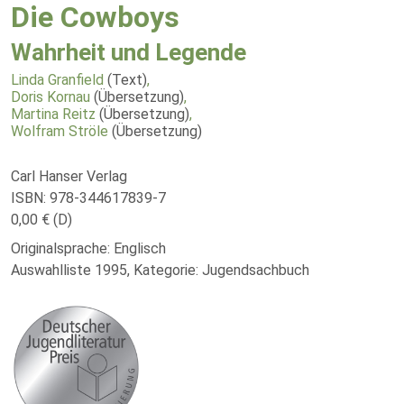
Die Cowboys
Wahrheit und Legende
Linda Granfield
(Text)
,
Doris Kornau
(Übersetzung)
,
Martina Reitz
(Übersetzung)
,
Wolfram Ströle
(Übersetzung)
Carl Hanser Verlag
ISBN: 978-344617839-7
0,00 € (D)
Originalsprache: Englisch
Auswahlliste 1995, Kategorie: Jugendsachbuch