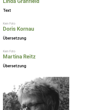
Linda Granfield
Text
Kein Foto
Doris Kornau
Übersetzung
Kein Foto
Martina Reitz
Übersetzung