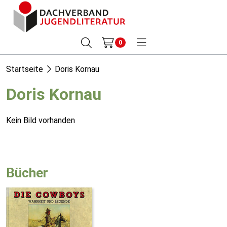
0
Startseite
Doris Kornau
Doris Kornau
Kein Bild vorhanden
Bücher