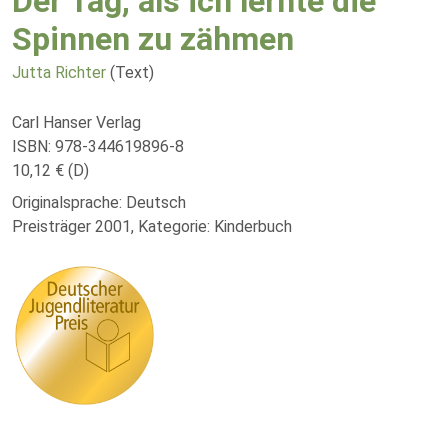
Der Tag, als ich lernte die
Spinnen zu zähmen
Jutta Richter
(Text)
Carl Hanser Verlag
ISBN: 978-344619896-8
10,12 € (D)
Originalsprache: Deutsch
Preisträger 2001, Kategorie: Kinderbuch