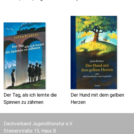
Der Tag, als ich lernte die
Der Hund mit dem gelben
Spinnen zu zähmen
Herzen
Dachverband Jugendliteratur e.V.
Steinerstraße 15, Haus B