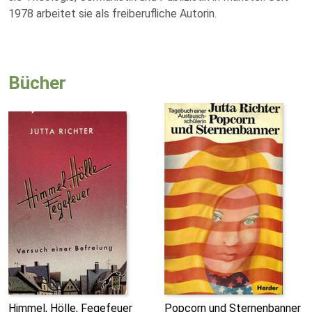
1978 arbeitet sie als freiberufliche Autorin.
Bücher
Himmel, Hölle, Fegefeuer
Popcorn und Sternenbanner