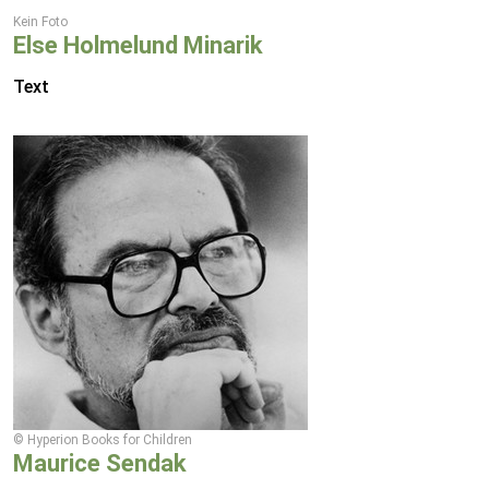
Kein Foto
Else Holmelund Minarik
Text
© Hyperion Books for Children
Maurice Sendak