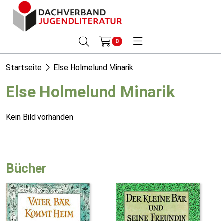
0
Startseite
Else Holmelund Minarik
Else Holmelund Minarik
Kein Bild vorhanden
Bücher