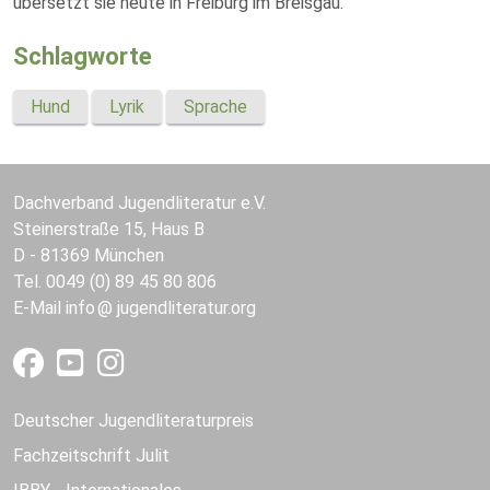
übersetzt sie heute in Freiburg im Breisgau.
Schlagworte
Hund
Lyrik
Sprache
Dachverband Jugendliteratur e.V.
Steinerstraße 15, Haus B
D - 81369 München
Tel. 0049 (0) 89 45 80 806
E-Mail
info
jugendliteratur.org
Deutscher Jugendliteraturpreis
Fachzeitschrift Julit