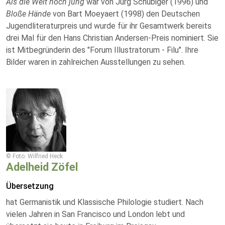
Als die Welt noch jung
war von Jürg Schubiger (1996) und
Bloße Hände
von Bart Moeyaert (1998) den Deutschen
Jugendliteraturpreis und wurde für ihr Gesamtwerk bereits
drei Mal für den Hans Christian Andersen-Preis nominiert. Sie
ist Mitbegründerin des "Forum Illustratorum - Filu". Ihre
Bilder waren in zahlreichen Ausstellungen zu sehen.
© Foto: Wilfried Heck
Adelheid Zöfel
Übersetzung
hat Germanistik und Klassische Philologie studiert. Nach
vielen Jahren in San Francisco und London lebt und