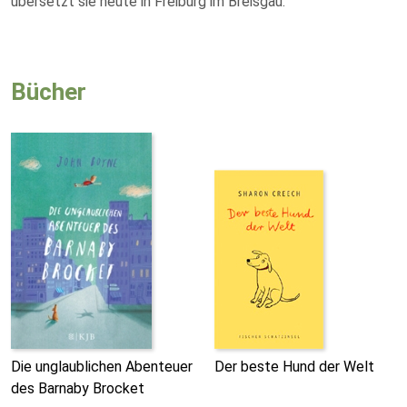
übersetzt sie heute in Freiburg im Breisgau.
Bücher
Die unglaublichen Abenteuer
Der beste Hund der Welt
des Barnaby Brocket