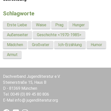
Schlagworte
Erste Liebe
Waise
Prag
Hunger
Außenseiter
Geschichte <1970-1985>
Mädchen
Großvater
Ich-Erzählung
Humor
Armut
Dachverband Jugendliteratur e.V.
Steinerstraße 15, Haus B
D - 81369 München
Tel. 0049 (0) 89 45 80 806
E-Mail
info
jugendliteratur.org