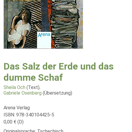
Das Salz der Erde und das
dumme Schaf
Sheila Och
(Text)
,
Gabriele Osenberg
(Übersetzung)
Arena Verlag
ISBN: 978-340104425-5
0,00 € (D)
Originalsprache: Tschechisch