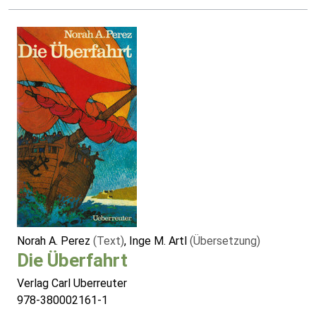
Norah A. Perez
(Text)
, Inge M. Artl
(Übersetzung)
Die Überfahrt
Verlag Carl Uberreuter
978-380002161-1