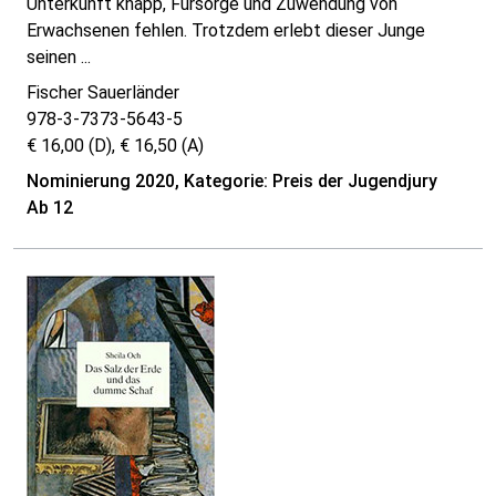
Unterkunft knapp, Fürsorge und Zuwendung von
Erwachsenen fehlen. Trotzdem erlebt dieser Junge
seinen ...
Fischer Sauerländer
978-3-7373-5643-5
€ 16,00 (D), € 16,50 (A)
Nominierung 2020, Kategorie: Preis der Jugendjury
Ab 12