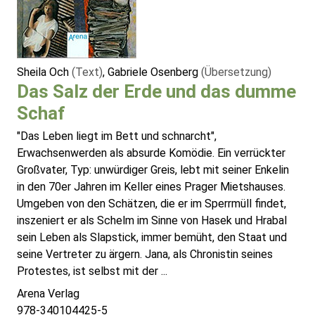
Sheila Och
(Text)
, Gabriele Osenberg
(Übersetzung)
Das Salz der Erde und das dumme
Schaf
"Das Leben liegt im Bett und schnarcht",
Erwachsenwerden als absurde Komödie. Ein verrückter
Großvater, Typ: unwürdiger Greis, lebt mit seiner Enkelin
in den 70er Jahren im Keller eines Prager Mietshauses.
Umgeben von den Schätzen, die er im Sperrmüll findet,
inszeniert er als Schelm im Sinne von Hasek und Hrabal
sein Leben als Slapstick, immer bemüht, den Staat und
seine Vertreter zu ärgern. Jana, als Chronistin seines
Protestes, ist selbst mit der ...
Arena Verlag
978-340104425-5