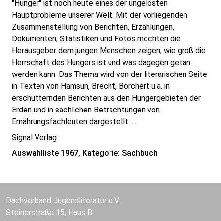
"Hunger" ist noch heute eines der ungelösten
Hauptprobleme unserer Welt. Mit der vorliegenden
Zusammenstellung von Berichten, Erzählungen,
Dokumenten, Statistiken und Fotos möchten die
Herausgeber dem jungen Menschen zeigen, wie groß die
Herrschaft des Hungers ist und was dagegen getan
werden kann. Das Thema wird von der literarischen Seite
in Texten von Hamsun, Brecht, Borchert u.a. in
erschütternden Berichten aus den Hungergebieten der
Erden und in sachlichen Betrachtungen von
Ernährungsfachleuten dargestellt. ...
Signal Verlag
Auswahlliste 1967, Kategorie: Sachbuch
Dachverband Jugendliteratur e.V.
Steinerstraße 15, Haus B