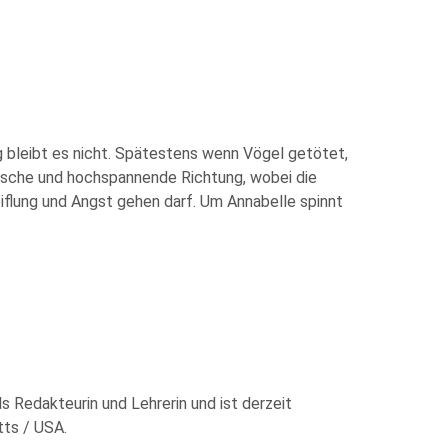
g bleibt es nicht. Spätestens wenn Vögel getötet,
tische und hochspannende Richtung, wobei die
iflung und Angst gehen darf. Um Annabelle spinnt
als Redakteurin und Lehrerin und ist derzeit
tts / USA.