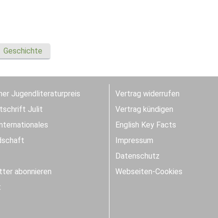
Geschichte
er Jugendliteraturpreis
Vertrag widerrufen
schrift Julit
Vertrag kündigen
Internationales
English Key Facts
dschaft
Impressum
Datenschutz
ter abonnieren
Webseiten-Cookies
t