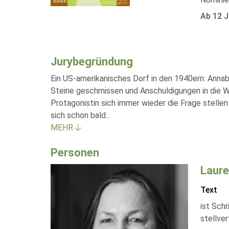
Ab 12 J
Jurybegründung
Ein US-amerikanisches Dorf in den 1940ern: Annab
Steine geschmissen und Anschuldigungen in die W
Protagonistin sich immer wieder die Frage stelle
sich schon bald
...
MEHR
Personen
Laure
Text
ist Schr
stellve