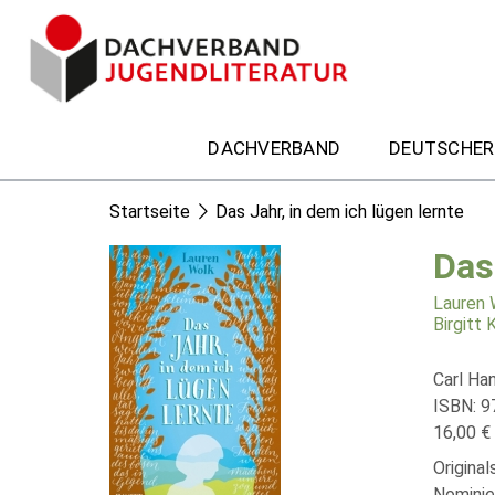
DACHVERBAND
DEUTSCHER
Startseite
Das Jahr, in dem ich lügen lernte
Das
Lauren 
Birgitt 
Carl Ha
ISBN: 9
16,00 € 
Original
Nominie