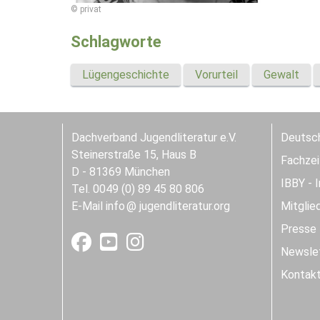
© privat
Schlagworte
Lügengeschichte
Vorurteil
Gewalt
Dachverband Jugendliteratur e.V.
Deutsch
Steinerstraße 15, Haus B
Fachzeit
D - 81369 München
IBBY - 
Tel. 0049 (0) 89 45 80 806
E-Mail
info
jugendliteratur.org
Mitglie
Presse
Newslet
Kontak