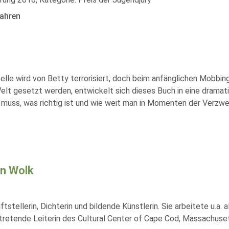
ahren
elle wird von Betty terrorisiert, doch beim anfänglichen Mobbin
elt gesetzt werden, entwickelt sich dieses Buch in eine drama
n muss, was richtig ist und wie weit man in Momenten der Verzwe
n Wolk
iftstellerin, Dichterin und bildende Künstlerin. Sie arbeitete u.a. 
rtretende Leiterin des Cultural Center of Cape Cod, Massachuse