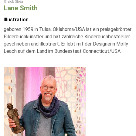
© Bob Shea
Lane Smith
Illustration
geboren 1959 in Tulsa, Oklahoma/USA ist ein preisgekrönter
Bilderbuchkünstler und hat zahlreiche Kinderbuchbestseller
geschrieben und illustriert. Er lebt mit der Designerin Molly
Leach auf dem Land im Bundesstaat Connecticut/USA.