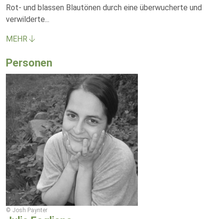
Rot- und blassen Blautönen durch eine überwucherte und
verwilderte
...
MEHR
Personen
© Josh Paynter