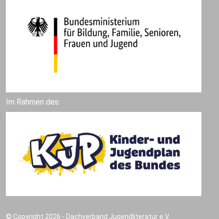
Im Rahmen des:
© Copyright 2026 - Dachverband Jugendliteratur e.V.