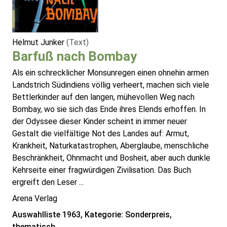
Helmut Junker
(Text)
Barfuß nach Bombay
Als ein schrecklicher Monsunregen einen ohnehin armen
Landstrich Südindiens völlig verheert, machen sich viele
Bettlerkinder auf den langen, mühevollen Weg nach
Bombay, wo sie sich das Ende ihres Elends erhoffen. In
der Odyssee dieser Kinder scheint in immer neuer
Gestalt die vielfältige Not des Landes auf: Armut,
Krankheit, Naturkatastrophen, Aberglaube, menschliche
Beschränkheit, Ohnmacht und Bosheit, aber auch dunkle
Kehrseite einer fragwürdigen Zivilisation. Das Buch
ergreift den Leser ...
Arena Verlag
Auswahlliste 1963, Kategorie: Sonderpreis,
thematisch