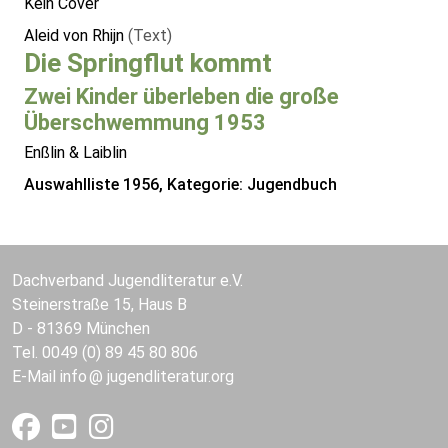
Kein Cover
Aleid von Rhijn
(Text)
Die Springflut kommt
Zwei Kinder überleben die große
Überschwemmung 1953
Enßlin & Laiblin
Auswahlliste 1956, Kategorie: Jugendbuch
Dachverband Jugendliteratur e.V.
Steinerstraße 15, Haus B
D - 81369 München
Tel. 0049 (0) 89 45 80 806
E-Mail
info
jugendliteratur.org