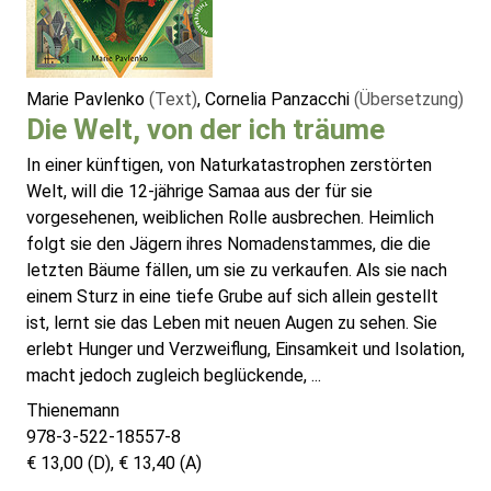
Marie Pavlenko
(Text)
, Cornelia Panzacchi
(Übersetzung)
Die Welt, von der ich träume
In einer künftigen, von Naturkatastrophen zerstörten
Welt, will die 12-jährige Samaa aus der für sie
vorgesehenen, weiblichen Rolle ausbrechen. Heimlich
folgt sie den Jägern ihres Nomadenstammes, die die
letzten Bäume fällen, um sie zu verkaufen. Als sie nach
einem Sturz in eine tiefe Grube auf sich allein gestellt
ist, lernt sie das Leben mit neuen Augen zu sehen. Sie
erlebt Hunger und Verzweiflung, Einsamkeit und Isolation,
macht jedoch zugleich beglückende, ...
Thienemann
978-3-522-18557-8
€ 13,00 (D), € 13,40 (A)