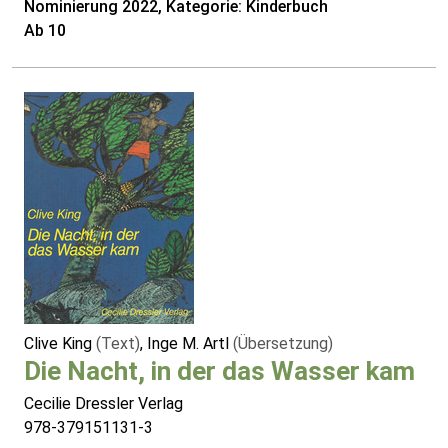
Nominierung 2022, Kategorie: Kinderbuch
Ab 10
Clive King
(Text)
, Inge M. Artl
(Übersetzung)
Die Nacht, in der das Wasser kam
Cecilie Dressler Verlag
978-379151131-3