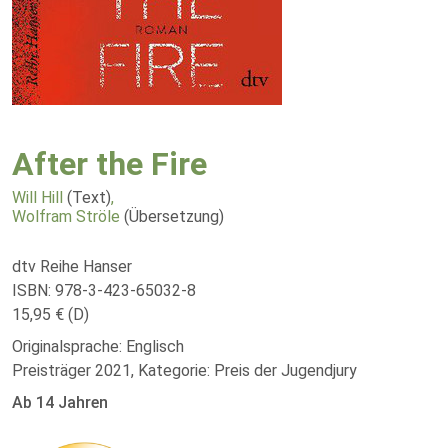
After the Fire
Will Hill
(Text)
,
Wolfram Ströle
(Übersetzung)
dtv Reihe Hanser
ISBN: 978-3-423-65032-8
15,95 € (D)
Originalsprache: Englisch
Preisträger 2021, Kategorie: Preis der Jugendjury
Ab 14 Jahren