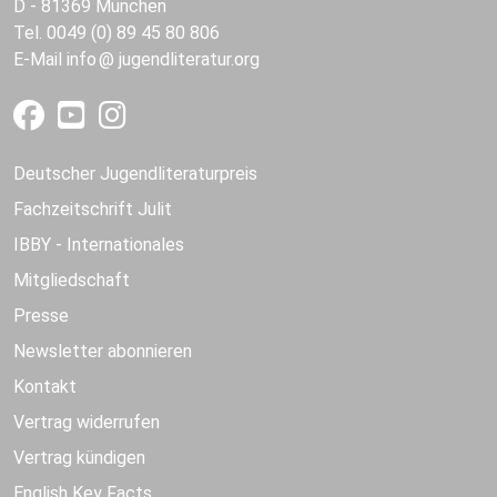
D - 81369 München
Tel. 0049 (0) 89 45 80 806
E-Mail
info
jugendliteratur.org
Deutscher Jugendliteraturpreis
Fachzeitschrift Julit
IBBY - Internationales
Mitgliedschaft
Presse
Newsletter abonnieren
Kontakt
Vertrag widerrufen
Vertrag kündigen
English Key Facts