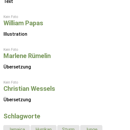
Text
Kein Foto
William Papas
Illustration
Kein Foto
Marlene Rümelin
Übersetzung
Kein Foto
Christian Wessels
Übersetzung
Schlagworte
Jamaica
Hurrikan
Sturm
Junge