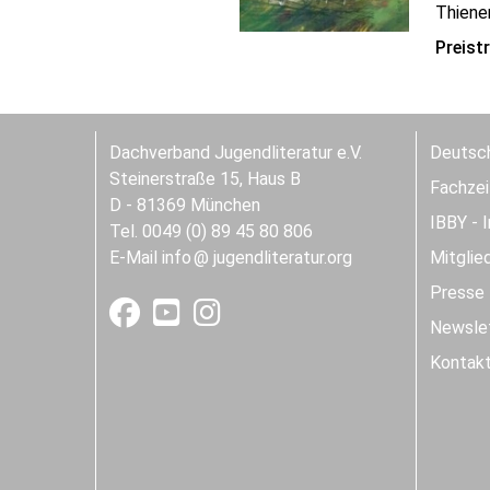
Thiene
Preist
Dachverband Jugendliteratur e.V.
Deutsch
Steinerstraße 15, Haus B
Fachzeit
D - 81369 München
IBBY - 
Tel. 0049 (0) 89 45 80 806
E-Mail
info
jugendliteratur.org
Mitglie
Presse
Newslet
Kontak