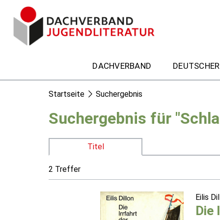
DACHVERBAND
DEUTSCHER
Startseite
Suchergebnis
Suchergebnis für "Schl
Titel
2 Treffer
Eilis Di
Die 