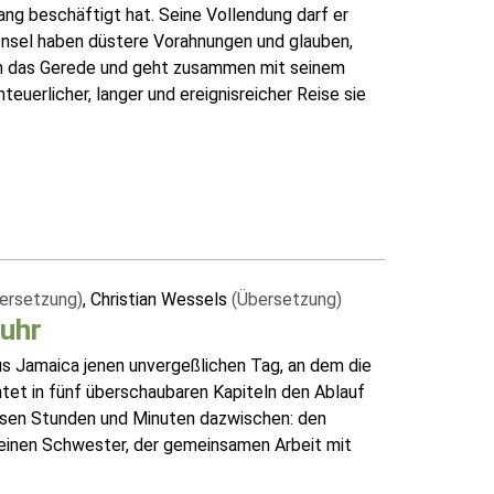
ang beschäftigt hat. Seine Vollendung darf er
 Insel haben düstere Vorahnungen und glauben,
 um das Gerede und geht zusammen mit seinem
euerlicher, langer und ereignisreicher Reise sie
ersetzung)
, Christian Wessels
(Übersetzung)
 uhr
aus Jamaica jenen unvergeßlichen Tag, an dem die
tet in fünf überschaubaren Kapiteln den Ablauf
losen Stunden und Minuten dazwischen: den
leinen Schwester, der gemeinsamen Arbeit mit