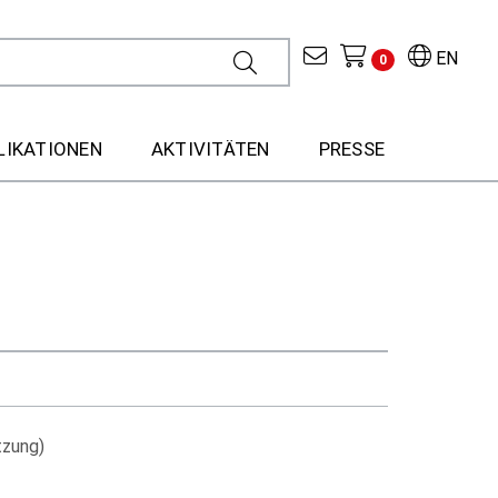
EN
0
LIKATIONEN
AKTIVITÄTEN
PRESSE
tzung)