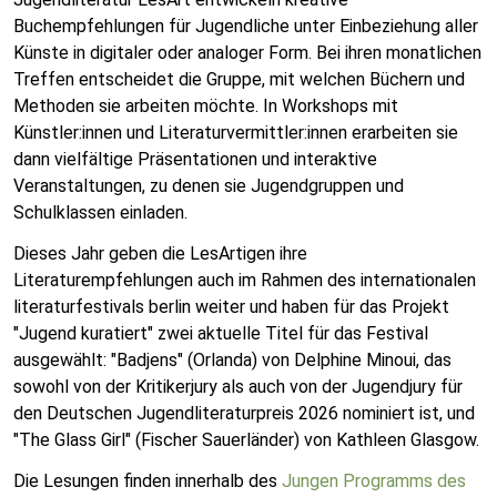
Buchempfehlungen für Jugendliche unter Einbeziehung aller
Künste in digitaler oder analoger Form. Bei ihren monatlichen
Treffen entscheidet die Gruppe, mit welchen Büchern und
Methoden sie arbeiten möchte. In Workshops mit
Künstler:innen und Literaturvermittler:innen erarbeiten sie
dann vielfältige Präsentationen und interaktive
Veranstaltungen, zu denen sie Jugendgruppen und
Schulklassen einladen.
Dieses Jahr geben die LesArtigen ihre
Literaturempfehlungen auch im Rahmen des internationalen
literaturfestivals berlin weiter und haben für das Projekt
"Jugend kuratiert" zwei aktuelle Titel für das Festival
ausgewählt: "Badjens" (Orlanda) von Delphine Minoui, das
sowohl von der Kritikerjury als auch von der Jugendjury für
den Deutschen Jugendliteraturpreis 2026 nominiert ist, und
"The Glass Girl" (Fischer Sauerländer) von Kathleen Glasgow.
Die Lesungen finden innerhalb des
Jungen Programms des