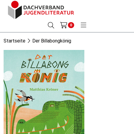
0
Startseite
Der Billabongkönig