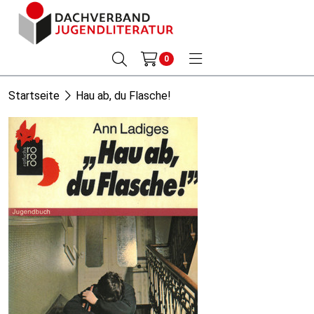
0
Startseite
Hau ab, du Flasche!