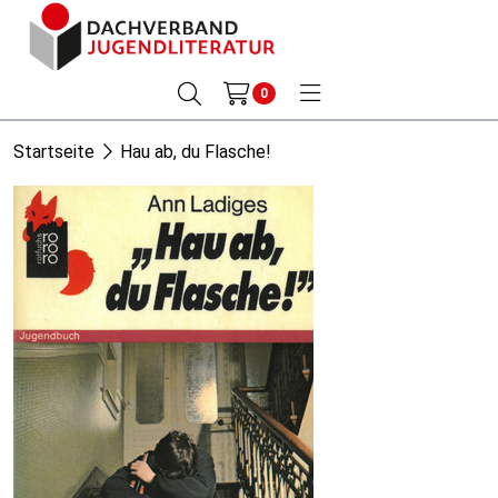
0
Startseite
Hau ab, du Flasche!