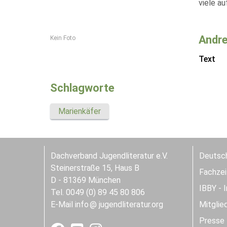
viele a
Andre
Kein Foto
Text
Schlagworte
Marienkäfer
Dachverband Jugendliteratur e.V.
Deutsch
Steinerstraße 15, Haus B
Fachzeit
D - 81369 München
IBBY - 
Tel. 0049 (0) 89 45 80 806
E-Mail
info
jugendliteratur.org
Mitglie
Presse