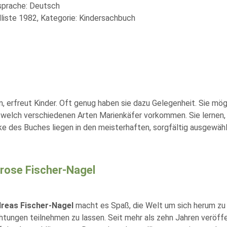
lsprache: Deutsch
liste 1982, Kategorie: Kindersachbuch
n, erfreut Kinder. Oft genug haben sie dazu Gelegenheit. Sie mö
n welch verschiedenen Arten Marienkäfer vorkommen. Sie lernen, 
ke des Buches liegen in den meisterhaften, sorgfältig ausgewähl
rose Fischer-Nagel
reas Fischer-Nagel
macht es Spaß, die Welt um sich herum zu
tungen teilnehmen zu lassen. Seit mehr als zehn Jahren veröffe