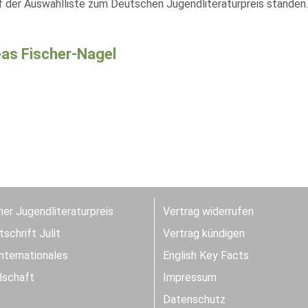
uf der Auswahlliste zum Deutschen Jugendliteraturpreis standen.
as Fischer-Nagel
er Jugendliteraturpreis
Vertrag widerrufen
schrift Julit
Vertrag kündigen
Internationales
English Key Facts
dschaft
Impressum
Datenschutz