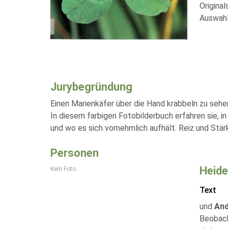
Origina
Auswahl
Jurybegründung
Einen Marienkäfer über die Hand krabbeln zu sehe
In diesem farbigen Fotobilderbuch erfahren sie, i
und wo es sich vornehmlich aufhält. Reiz und Stär
Personen
Heide
Kein Foto
Text
und
And
Beobach