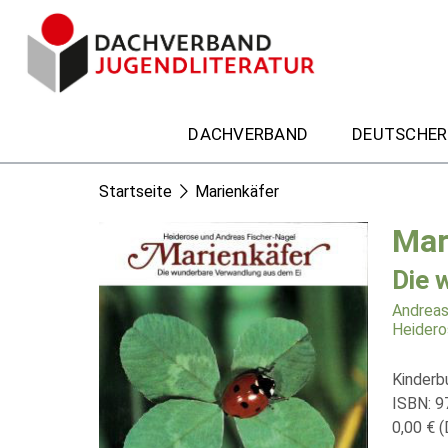
DACHVERBAND
DEUTSCHER
Startseite
Marienkäfer
Mar
Die 
Andreas
Heidero
Kinderb
ISBN: 
0,00 € (