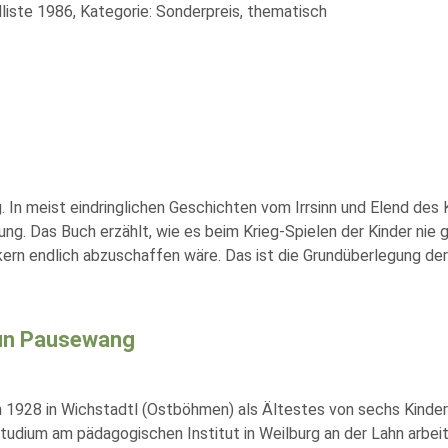
liste 1986, Kategorie: Sonderpreis, thematisch
. In meist eindringlichen Geschichten vom Irrsinn und Elend des 
ng. Das Buch erzählt, wie es beim Krieg-Spielen der Kinder nie 
n endlich abzuschaffen wäre. Das ist die Grundüberlegung der
un Pausewang
 1928 in Wichstadtl (Ostböhmen) als Ältestes von sechs Kinde
tudium am pädagogischen Institut in Weilburg an der Lahn arbeite