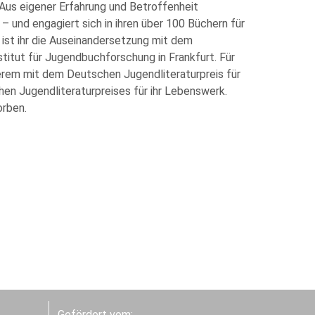
 Aus eigener Erfahrung und Betroffenheit
 und engagiert sich in ihren über 100 Büchern für
 ist ihr die Auseinandersetzung mit dem
titut für Jugendbuchforschung in Frankfurt. Für
derem mit dem Deutschen Jugendliteraturpreis für
en Jugendliteraturpreises für ihr Lebenswerk.
orben.
Gefördert vom: