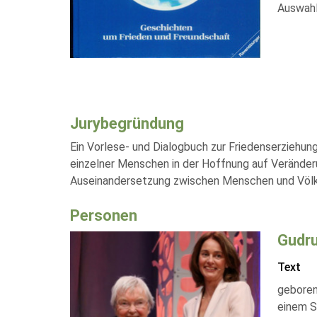
Auswahl
Jurybegründung
Ein Vorlese- und Dialogbuch zur Friedenserziehung
einzelner Menschen in der Hoffnung auf Veränderu
Auseinandersetzung zwischen Menschen und Völker
Personen
Gudr
Text
geboren
einem S