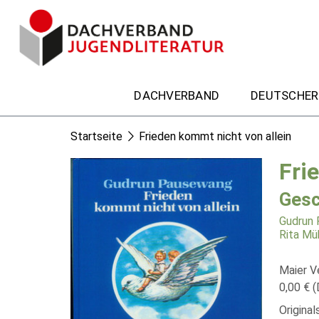
DACHVERBAND
DEUTSCHER
Startseite
Frieden kommt nicht von allein
Fri
Gesc
Gudrun
Rita Mü
Maier V
0,00 € (
Origina