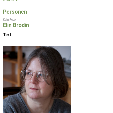
Personen
Kein Foto
Elin Brodin
Text