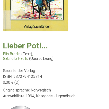
Lieber Poti...
Elin Brodin
(Text)
,
Gabriele Haefs
(Übersetzung)
Sauerländer Verlag
ISBN: 9873794135714
0,00 € (D)
Originalsprache: Norwegisch
Auswahlliste 1994, Kategorie: Jugendbuch