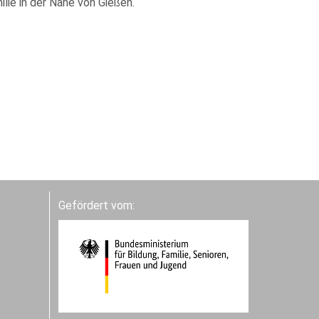
ilie in der Nähe von Gießen.
Gefördert vom: