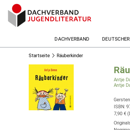
DACHVERBAND
DEUTSCHER
Startseite
Räuberkinder
Räu
Antje 
Antje 
Gersten
ISBN: 9
7,90 € (
Origina
Nominie