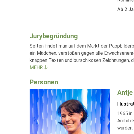
Ab 2 Ja
Jurybegründung
Selten findet man auf dem Markt der Pappbilderb
ein Mädchen, verstoßen gegen alle Erwachsenenreg
knappen Texten und burschikosen Zeichnungen, die 
MEHR
Personen
Antj
Illustra
1965 in
Architek
wurden; 