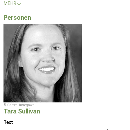
MEHR
Personen
© Carter Hasegawa
Tara Sullivan
Text