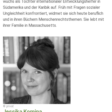
wuchs als Tochter internationaler Entwicklungshelfer in
Südamerika und der Karibik auf. Früh mit Fragen sozialer
Ungleichheit konfrontiert, widmet sie sich heute beruflich
und in ihren Büchern Menschenrechtsthemen. Sie lebt mit
ihrer Familie in Massachusetts.
© privat
Jessika Komina