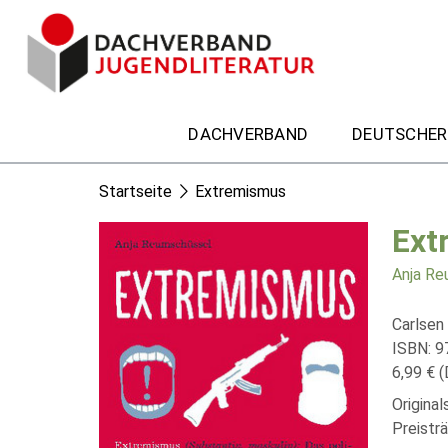
DACHVERBAND
DEUTSCHER
Startseite
Extremismus
Ext
Anja Re
Carlsen
ISBN: 9
6,99 € (
Origina
Preistr