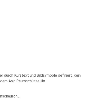
r durch Kurztext und Bildsymbole definiert. Kein
r dem Anja Reumschüssel ihr
Anschaulich
...