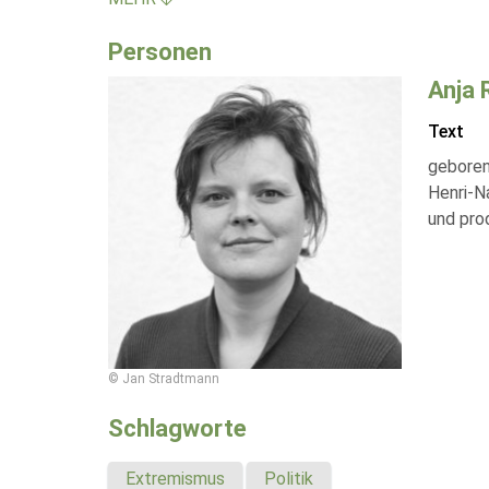
Personen
Anja
Text
geboren 
Henri-Na
und prod
© Jan Stradtmann
Schlagworte
Extremismus
Politik