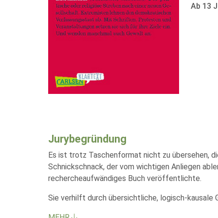
Ab 13 J
Jurybegründung
Es ist trotz Taschenformat nicht zu übersehen, d
Schnickschnack, der vom wichtigen Anliegen able
rechercheaufwändiges Buch veröffentlichte.
Sie verhilft durch übersichtliche, logisch-kausal
MEHR