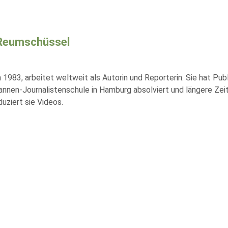
 Reumschüssel
1983, arbeitet weltweit als Autorin und Reporterin. Sie hat Publi
nnen-Journalistenschule in Hamburg absolviert und längere Zeit in
uziert sie Videos.