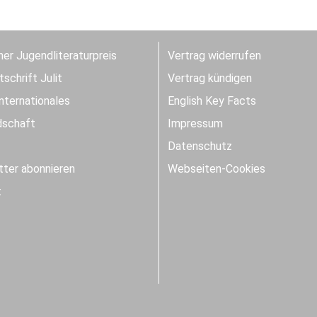
er Jugendliteraturpreis
Vertrag widerrufen
schrift Julit
Vertrag kündigen
Internationales
English Key Facts
dschaft
Impressum
Datenschutz
ter abonnieren
Webseiten-Cookies
t