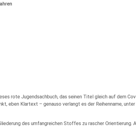
ahren
ieses rote Jugendsachbuch, das seinen Titel gleich auf dem Cove
nkt, eben Klartext – genauso verlangt es der Reihenname, unte
e Gliederung des umfangreichen Stoffes zu rascher Orientierung. 