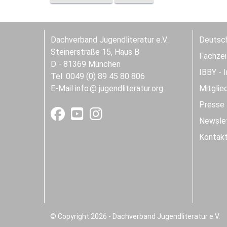
Dachverband Jugendliteratur e.V.
Deutsch
Steinerstraße 15, Haus B
Fachzeit
D - 81369 München
IBBY - 
Tel. 0049 (0) 89 45 80 806
E-Mail
info
jugendliteratur.org
Mitglie
Presse
Newslet
Kontak
© Copyright 2026 - Dachverband Jugendliteratur e.V.